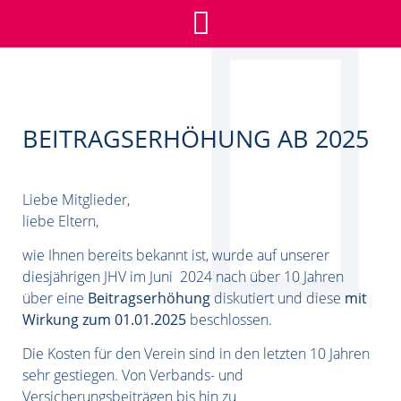
BEITRAGSERHÖHUNG AB
2025
BEITRAGSERHÖHUNG AB 2025
Liebe Mitglieder,
liebe Eltern,
wie Ihnen bereits bekannt ist, wurde auf unserer
diesjährigen JHV im Juni 2024 nach über 10 Jahren
über eine
Beitragserhöhung
diskutiert und diese
mit
Wirkung zum 01.01.2025
beschlossen.
Die Kosten für den Verein sind in den letzten 10 Jahren
sehr gestiegen. Von Verbands- und
Versicherungsbeiträgen bis hin zu