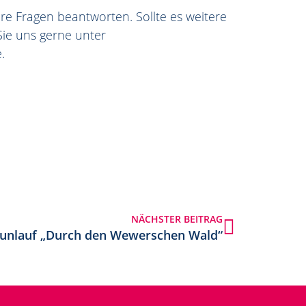
hre Fragen beantworten. Sollte es weitere
Sie uns gerne unter
.
NÄCHSTER BEITRAG
Funlauf „Durch den Wewerschen Wald“