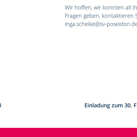
Wir hoffen, wir konnten all I
Fragen geben, kontaktieren 
inga.scheike@sv-poseidon.de
3
Einladung zum 30. 