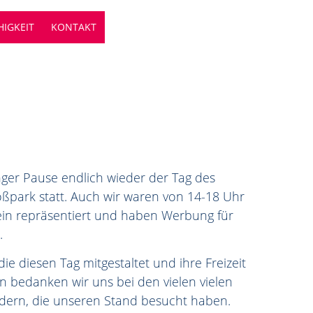
IGKEIT
KONTAKT
ger Pause endlich wieder der Tag des
ßpark statt. Auch wir waren von 14-18 Uhr
ein repräsentiert und haben Werbung für
.
ie diesen Tag mitgestaltet und ihre Freizeit
n bedanken wir uns bei den vielen vielen
indern, die unseren Stand besucht haben.