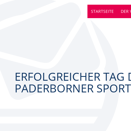
ERFOLGREICHER TAG D
STARTSEITE
DER 
ERFOLGREICHER TAG 
PADERBORNER SPORT