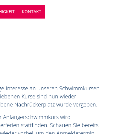
IGKEIT
KONTAKT
ege Interesse an unseren Schwimmkursen.
riebenen Kurse sind nun wieder
ebene Nachrückerplatz wurde vergeben.
en Anfängerschwimmkurs wird
erferien stattfinden. Schauen Sie bereits
 wieder vorbei, um den Anmeldetermin