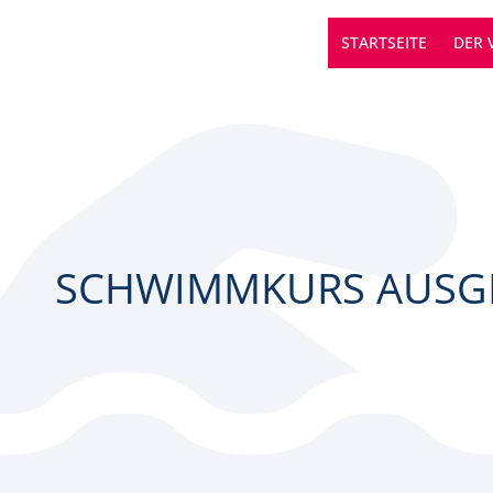
SCHWIMMKURS (NACHR
STARTSEITE
DER 
SCHWIMMKURS AUSG