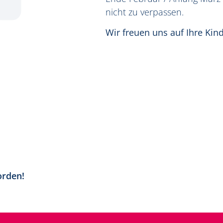
nicht zu verpassen.
Wir freuen uns auf Ihre Kind
orden!